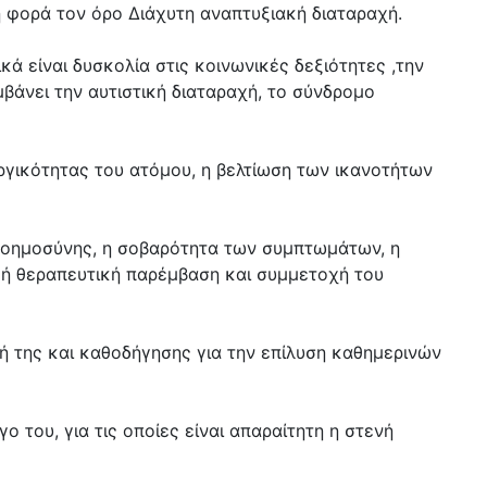
η φορά τον όρο Διάχυτη αναπτυξιακή διαταραχή.
ά είναι δυσκολία στις κοινωνικές δεξιότητες ,την
άνει την αυτιστική διαταραχή, το σύνδρομο
υργικότητας του ατόμου, η βελτίωση των ικανοτήτων
ς νοημοσύνης, η σοβαρότητα των συμπτωμάτων, η
ική θεραπευτική παρέμβαση και συμμετοχή του
ή της και καθοδήγησης για την επίλυση καθημερινών
 του, για τις οποίες είναι απαραίτητη η στενή