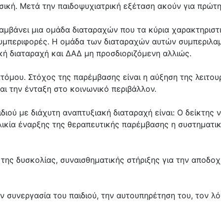
ουσική. Μετά την παιδοψυχιατρική εξέταση ακούν για πρώτ
αμβάνει μια ομάδα διαταραχών που τα κύρια χαρακτηριστικ
μπεριφορές. Η ομάδα των διαταραχών αυτών συμπεριλαμβ
κή διαταραχή και ΔΑΔ μη προσδιοριζόμενη αλλιώς.
ατόμου. Στόχος της παρέμβασης είναι η αύξηση της λειτο
αι την ένταξη στο κοινωνικό περιβάλλον.
ιδιού με διάχυτη αναπτυξιακή διαταραχή είναι: Ο δείκτη
ηλικία έναρξης της θεραπευτικής παρέμβασης η συστηματ
της δυσκολίας, συναισθηματικής στήριξης για την αποδοχ
υνεργασία του παιδιού, την αυτουπηρέτηση του, τον λόγο