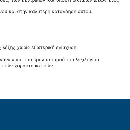
σεις των κεντρικών και υποστηρικτικών ιδεών ενός
ου και στην καλύτερη κατανόηση αυτού.
ς λέξης χωρίς εξωτερική ενίσχυση.
νων και του εμπλουτισμού του λεξιλογίου .
κτικών χαρακτηριστικών