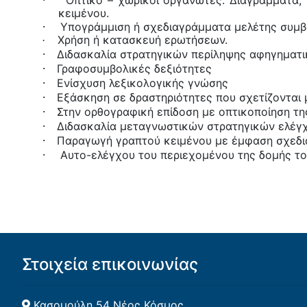
Οπτικό – χωρικοί οργανωτές: Διαγράμματα,
κειμένου.
·
Υπογράμμιση ή σχεδιαγράμματα μελέτης συμβ
Χρήση ή κατασκευή ερωτήσεων.
·
·
Διδασκαλία στρατηγικών περίληψης αφηγηματι
·
Γραφοσυμβολικές δεξιότητες
·
Ενίσχυση λεξικολογικής γνώσης
·
Εξάσκηση σε δραστηριότητες που σχετίζονται 
·
Στην ορθογραφική επίδοση με οπτικοποίηση τη
·
Διδασκαλία μεταγνωστικών στρατηγικών ελέγχ
·
Παραγωγή γραπτού κειμένου με έμφαση σχεδια
·
Αυτο-ελέγχου του περιεχομένου της δομής το
Στοιχεία επικοινωνίας
Κασομούλη 54 Νέος Κόσμος