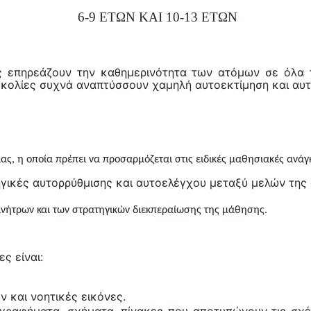
6-9 ΕΤΩΝ ΚΑΙ 10-13 ΕΤΩΝ
ς επηρεάζουν την καθημερινότητα των ατόμων σε όλα τα
υσκολίες συχνά αναπτύσσουν χαμηλή αυτοεκτίμηση και αυ
ς, η οποία πρέπει να προσαρμόζεται στις ειδικές μαθησιακές ανάγκ
γικές αυτορρύθμισης και αυτοελέγχου μεταξύ μελών της
ινήτρων και των στρατηγικών διεκπεραίωσης της μάθησης.
ς είναι:
 και νοητικές εικόνες.