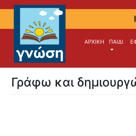
ΑΡΧΙΚΗ
ΠΑΙΔΙ
Ε
Γράφω και δημιουργ